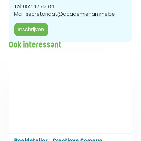
Tel: 052 47 83 84
Mail:
secretariaat@academiehamme.be
Inschrijven
Ook interessant
Beeldatelier - Creatieve Campus