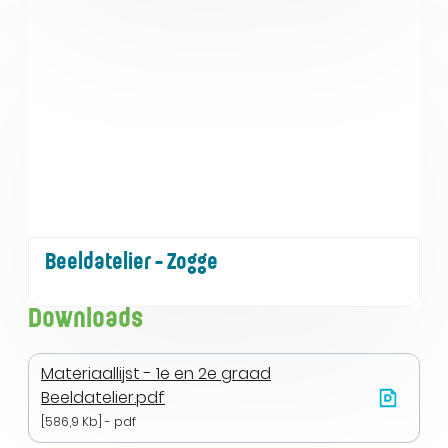
Beeldatelier - Zogge
Downloads
Materiaallijst - 1e en 2e graad
Beeldatelier.pdf
586,9 Kb
pdf