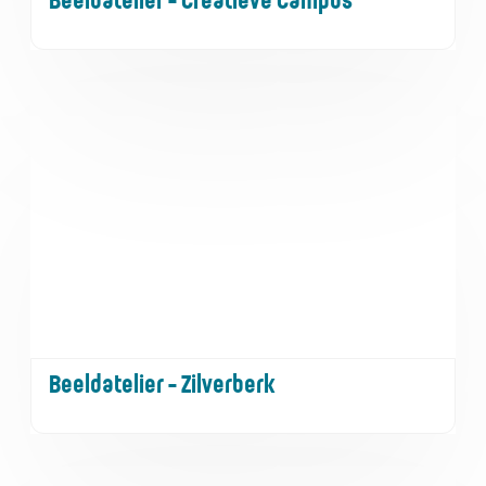
Beeldatelier - Creatieve Campus
Beeldatelier - Zilverberk
Beeldatelier - Zilverberk
Beeldatelier - Zogge