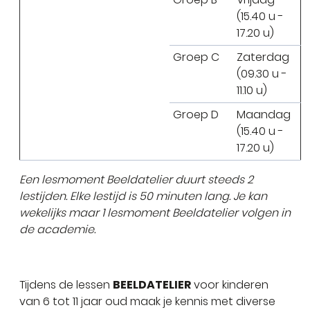
(15.40 u -
17.20 u)
Groep C
Zaterdag
(09.30 u -
11.10 u)
Groep D
Maandag
(15.40 u -
17.20 u)
Een lesmoment Beeldatelier duurt steeds 2
lestijden. Elke lestijd is 50 minuten lang. Je kan
wekelijks maar 1 lesmoment Beeldatelier volgen in
de academie.
Tijdens de lessen
BEELDATELIER
voor kinderen
van 6 tot 11 jaar oud maak je kennis met diverse