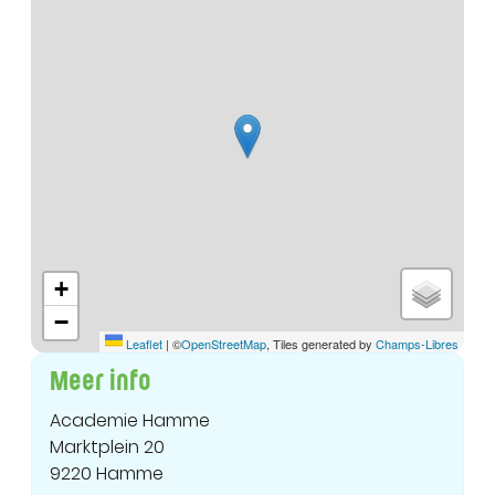
+
−
Leaflet
|
©
OpenStreetMap
, Tiles generated by
Champs-Libres
Meer info
Academie Hamme
Marktplein 20
9220 Hamme