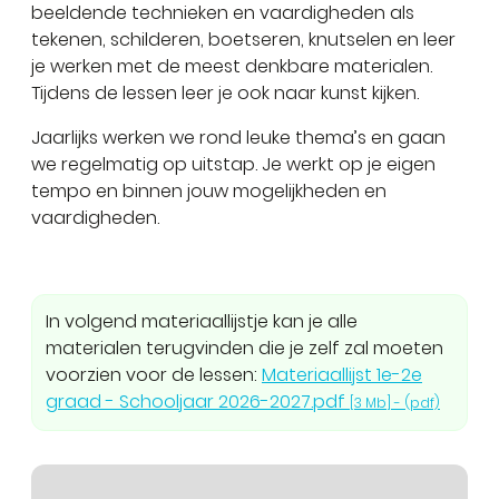
beeldende technieken en vaardigheden als
tekenen, schilderen, boetseren, knutselen en leer
je werken met de meest denkbare materialen.
Tijdens de lessen leer je ook naar kunst kijken.
Jaarlijks werken we rond leuke thema’s en gaan
we regelmatig op uitstap. Je werkt op je eigen
tempo en binnen jouw mogelijkheden en
vaardigheden.
In volgend materiaallijstje kan je alle
materialen terugvinden die je zelf zal moeten
voorzien voor de lessen:
Materiaallijst 1e-2e
graad - Schooljaar 2026-2027.pdf
3 Mb
(pdf)
Stratenplan