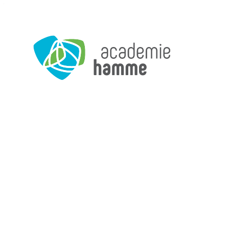
Naar inhoud
Academie Hamme