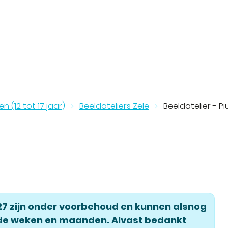
n (12 tot 17 jaar)
Beeldateliers Zele
Beeldatelier - Piu
27 zijn onder voorbehoud en kunnen alsnog
de weken en maanden. Alvast bedankt