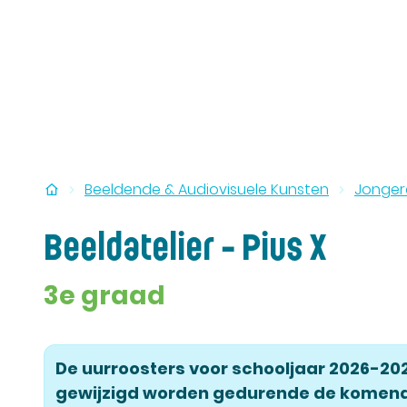
Startpagina
Beeldende & Audiovisuele Kunsten
Jongere
Beeldatelier - Pius X
3e graad
De uurroosters voor schooljaar 2026-20
gewijzigd worden gedurende de komen