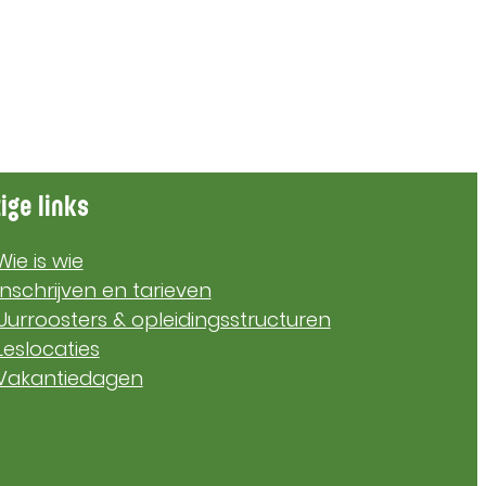
ige links
Wie is wie
Inschrijven en tarieven
Uurroosters & opleidingsstructuren
Leslocaties
Vakantiedagen