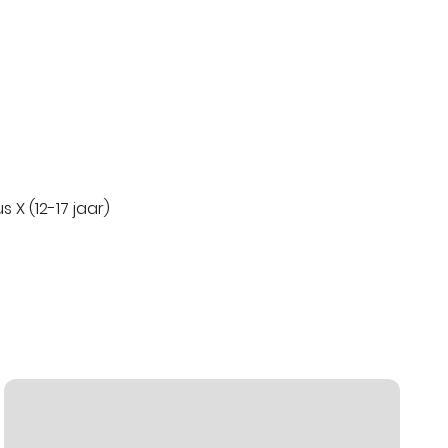
s X (12-17 jaar)
Stratenplan