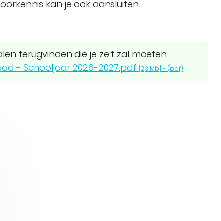
oorkennis kan je ook aansluiten.
ialen terugvinden die je zelf zal moeten
graad - Schooljaar 2026-2027.pdf
2,3 Mb
(pdf)