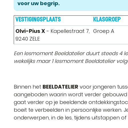
voor uw begrip.
VESTIGINGSPLAATS
KLASGROEP
Olvi-Pius X
- Kapellestraat 7,
Groep A
9240 ZELE
Een lesmoment Beeldatelier duurt steeds 4 lest
wekelijks maar 1 lesmoment Beeldatelier vol
Binnen het
BEELDATELIER
voor jongeren tusse
aangeboden waarin wordt verder gebouwd op d
gaat verder op je beeldende ontdekkingstoc
boeit te verbeelden in persoonlijke werken. 
onderwerpen, in de les, tijdens uitstappen o