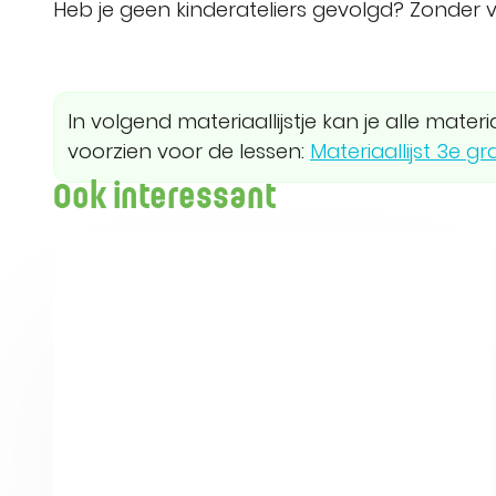
Heb je geen kinderateliers gevolgd? Zonder v
In volgend materiaallijstje kan je alle mater
voorzien voor de lessen:
Materiaallijst 3e 
Ook interessant
Beeldatelier - Henri Van Daele-Centrum