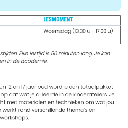
LESMOMENT
Woensdag (13.30 u - 17.00 u)
ijden. Elke lestijd is 50 minuten lang. Je kan
gen in de academie.
n 12 en 17 jaar oud word je een totaalpakket
at wat je al leerde in de kinderateliers. Je
ht met materialen en technieken om wat jou
Je werkt rond verschillende thema’s en
f workshops.