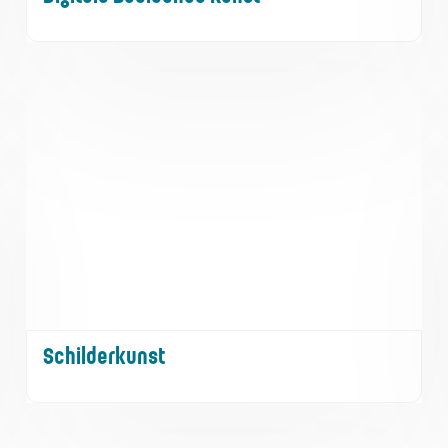
Schilderkunst
Schilderkunst
Kunst en cultuur (kunstgeschiedenis)