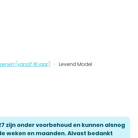
enen (vanaf 18 jaar)
Levend Model
27 zijn onder voorbehoud en kunnen alsnog
de weken en maanden. Alvast bedankt