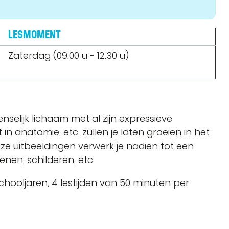
LESMOMENT
Zaterdag (09.00 u - 12.30 u)
enselijk lichaam met al zijn expressieve
 in anatomie, etc. zullen je laten groeien in het
eze uitbeeldingen verwerk je nadien tot een
ekenen, schilderen, etc.
hooljaren, 4 lestijden van 50 minuten per