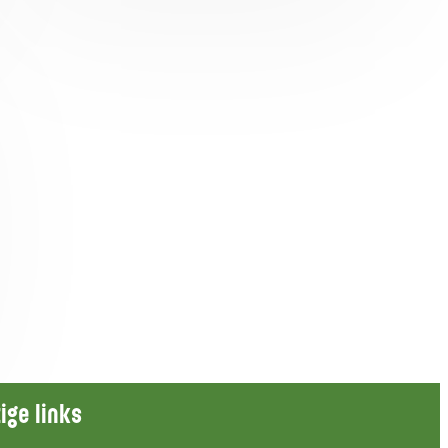
ige links