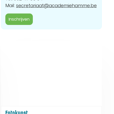
Mail:
secretariaat@academiehamme.be
Inschrijven
Fotokunst
Fotokunst