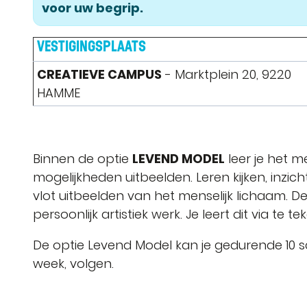
voor uw begrip.
VESTIGINGSPLAATS
CREATIEVE CAMPUS
- Marktplein 20, 9220
HAMME
Binnen de optie
LEVEND MODEL
leer je het m
mogelijkheden uitbeelden. Leren kijken, inzicht
vlot uitbeelden van het menselijk lichaam. D
persoonlijk artistiek werk. Je leert dit via te t
De optie Levend Model kan je gedurende 10 sc
week, volgen.