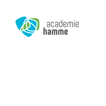
Naar inhoud
Academie Hamme