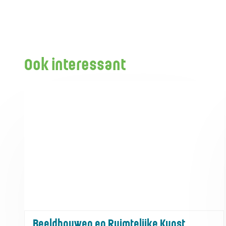
Ook interessant
Beeldhouwen en Ruimtelijke Kunst
Beeldhouwen en Ruimtelijke Kunst