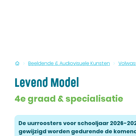
Startpagina
Beeldende & Audiovisuele Kunsten
Volwass
Levend Model
4e graad & specialisatie
De uurroosters voor schooljaar 2026-20
gewijzigd worden gedurende de komen