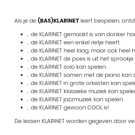
Als je de
(BAS)KLARINET
leert bespelen, ontde
... de KLARINET gemaakt is van donker ho
... de KLARINET een enkel rietje heeft.
... de KLARINET heel laag, maar ook heel 
... de KLARINET de poes is uit het sprookj
... de KLARINET solo kan spelen.
... de KLARINET samen met de piano kan 
... de KLARINET in grote orkesten kan spel
... de KLARINET klassieke muziek kan spele
... de KLARINET jazzmuziek kan spelen.
... de KLARINET gewoon COOL is!
De lessen KLARINET worden gegeven door ver