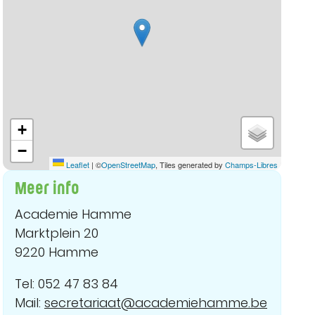
+
−
Leaflet
|
©
OpenStreetMap
, Tiles generated by
Champs-Libres
Meer info
Academie Hamme
Marktplein 20
9220 Hamme
Tel: 052 47 83 84
Mail:
secretariaat@academiehamme.be