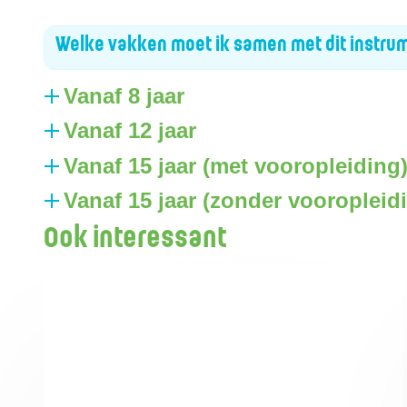
Welke vakken moet ik samen met dit instru
Vanaf 8 jaar
Vanaf 12 jaar
Vanaf 15 jaar (met vooropleiding
Vanaf 15 jaar (zonder vooropleid
Ook interessant
Kinderen en jongeren (vanaf 8 jaar)