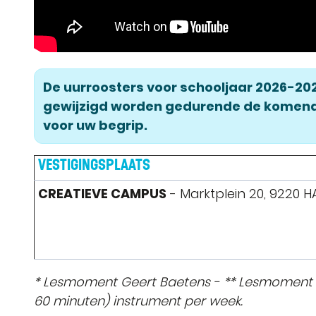
De uurroosters voor schooljaar 2026-20
gewijzigd worden gedurende de komen
voor uw begrip.
VESTIGINGSPLAATS
CREATIEVE CAMPUS
- Marktplein 20, 9220 
* Lesmoment Geert Baetens - ** Lesmoment Val
60 minuten) instrument per week.