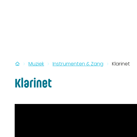
Startpagina
Muziek
Instrumenten & Zang
Klarinet
Klarinet