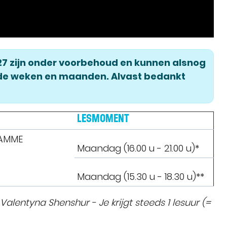
27 zijn onder voorbehoud en kunnen alsnog
de weken en maanden. Alvast bedankt
LESMOMENT
HAMME
Maandag (16.00 u - 21.00 u)*
Maandag (15.30 u - 18.30 u)**
entyna Shenshur - Je krijgt steeds 1 lesuur (=