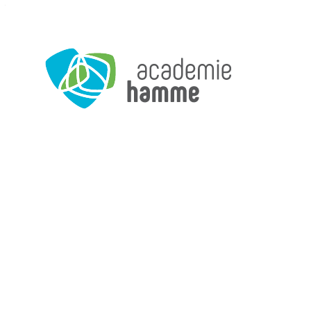
Naar inhoud
Academie Hamme